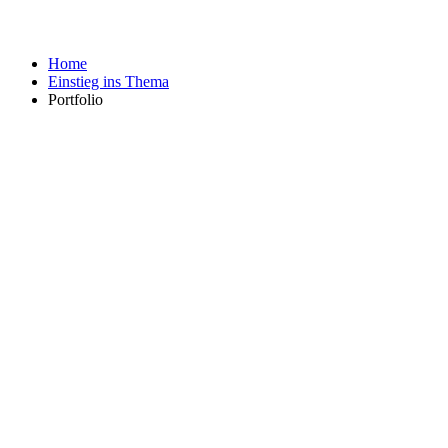
Home
Einstieg ins Thema
Portfolio