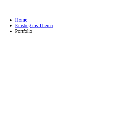
Home
Einstieg ins Thema
Portfolio