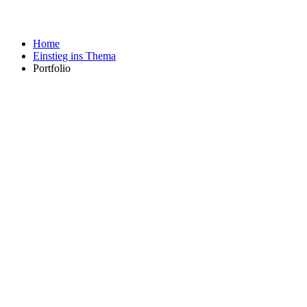
Home
Einstieg ins Thema
Portfolio