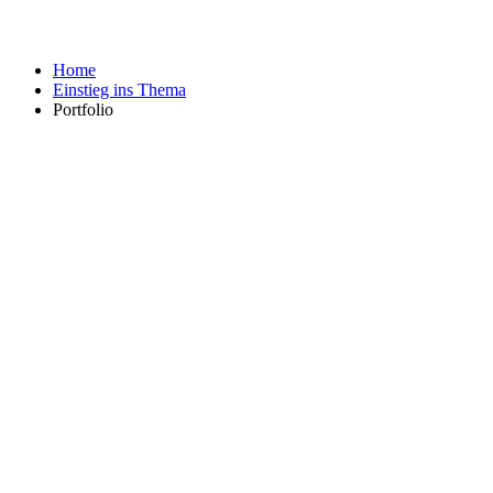
Home
Einstieg ins Thema
Portfolio