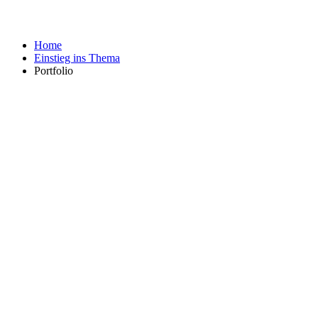
Home
Einstieg ins Thema
Portfolio