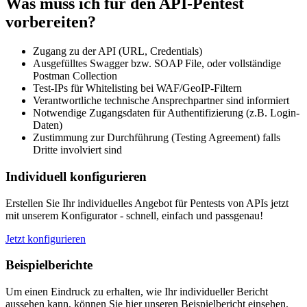
Was muss ich für den API-Pentest
vorbereiten?
Zugang zu der API (URL, Credentials)
Ausgefülltes Swagger bzw. SOAP File, oder vollständige
Postman Collection
Test-IPs für Whitelisting bei WAF/GeoIP-Filtern
Verantwortliche technische Ansprechpartner sind informiert
Notwendige Zugangsdaten für Authentifizierung (z.B. Login-
Daten)
Zustimmung zur Durchführung (Testing Agreement) falls
Dritte involviert sind
Individuell konfigurieren
Erstellen Sie Ihr individuelles Angebot für Pentests von APIs jetzt
mit unserem Konfigurator - schnell, einfach und passgenau!
Jetzt konfigurieren
Beispielberichte
Um einen Eindruck zu erhalten, wie Ihr individueller Bericht
aussehen kann, können Sie hier unseren Beispielbericht einsehen.