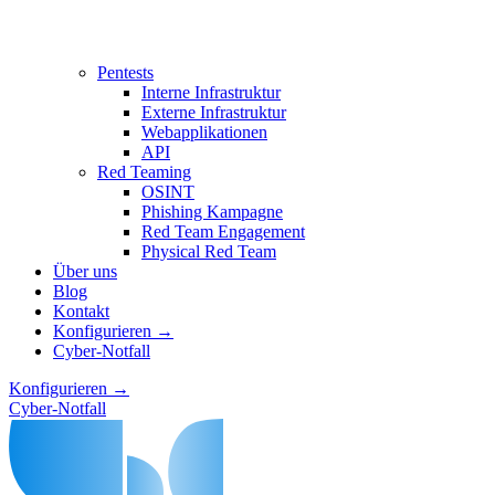
Pentests
Interne Infrastruktur
Externe Infrastruktur
Webapplikationen
API
Red Teaming
OSINT
Phishing Kampagne
Red Team Engagement
Physical Red Team
Über uns
Blog
Kontakt
Konfigurieren →
Cyber-Notfall
Konfigurieren →
Cyber-Notfall