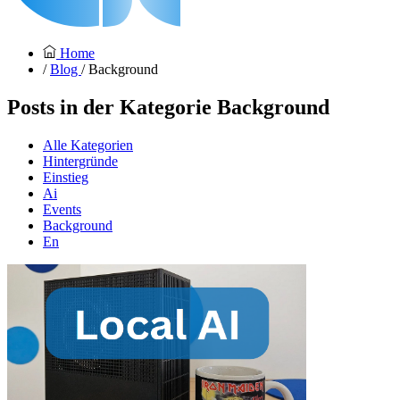
Home
/
Blog
/ Background
Posts in der Kategorie
Background
Alle Kategorien
Hintergründe
Einstieg
Ai
Events
Background
En