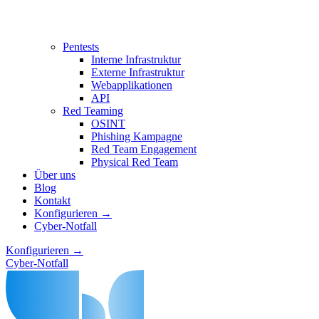
Pentests
Interne Infrastruktur
Externe Infrastruktur
Webapplikationen
API
Red Teaming
OSINT
Phishing Kampagne
Red Team Engagement
Physical Red Team
Über uns
Blog
Kontakt
Konfigurieren →
Cyber-Notfall
Konfigurieren →
Cyber-Notfall