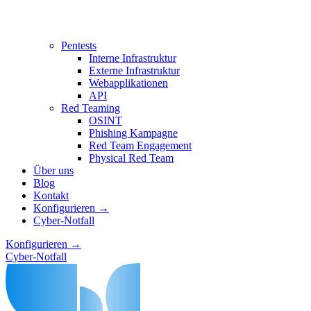
Pentests
Interne Infrastruktur
Externe Infrastruktur
Webapplikationen
API
Red Teaming
OSINT
Phishing Kampagne
Red Team Engagement
Physical Red Team
Über uns
Blog
Kontakt
Konfigurieren →
Cyber-Notfall
Konfigurieren →
Cyber-Notfall