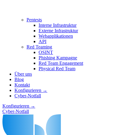
Pentests
Interne Infrastruktur
Externe Infrastruktur
Webapplikationen
API
Red Teaming
OSINT
Phishing Kampagne
Red Team Engagement
Physical Red Team
Über uns
Blog
Kontakt
Konfigurieren →
Cyber-Notfall
Konfigurieren →
Cyber-Notfall