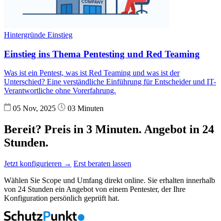
Hintergründe
Einstieg
Einstieg ins Thema Pentesting und Red Teaming
Was ist ein Pentest, was ist Red Teaming und was ist der
Unterschied? Eine verständliche Einführung für Entscheider und IT-
Verantwortliche ohne Vorerfahrung.
05 Nov, 2025
03 Minuten
Bereit? Preis in 3 Minuten. Angebot in 24
Stunden.
Jetzt konfigurieren →
Erst beraten lassen
Wählen Sie Scope und Umfang direkt online. Sie erhalten innerhalb
von 24 Stunden ein Angebot von einem Pentester, der Ihre
Konfiguration persönlich geprüft hat.