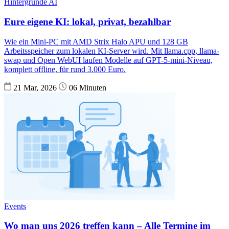
Hintergründe
AI
Eure eigene KI: lokal, privat, bezahlbar
Wie ein Mini-PC mit AMD Strix Halo APU und 128 GB
Arbeitsspeicher zum lokalen KI-Server wird. Mit llama.cpp, llama-
swap und Open WebUI laufen Modelle auf GPT-5-mini-Niveau,
komplett offline, für rund 3.000 Euro.
21 Mar, 2026
06 Minuten
Events
Wo man uns 2026 treffen kann – Alle Termine im