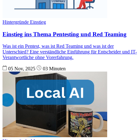
Hintergründe
Einstieg
Einstieg ins Thema Pentesting und Red Teaming
Was ist ein Pentest, was ist Red Teaming und was ist der
Unterschied? Eine verständliche Einführung für Entscheider und IT-
Verantwortliche ohne Vorerfahrung.
05 Nov, 2025
03 Minuten