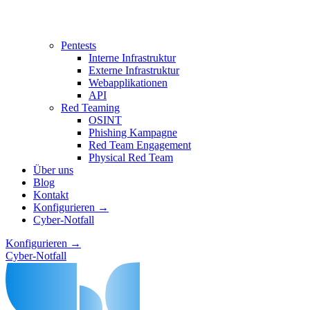
Pentests
Interne Infrastruktur
Externe Infrastruktur
Webapplikationen
API
Red Teaming
OSINT
Phishing Kampagne
Red Team Engagement
Physical Red Team
Über uns
Blog
Kontakt
Konfigurieren →
Cyber-Notfall
Konfigurieren →
Cyber-Notfall